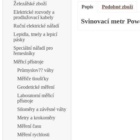
Železářské zboží
Popis
Podobné zboží
Elektrické rozvody a
prodlužovací kabely
Svinovací metr Pow
Ruční elektrické nářadí
Lepidla, tmely a lepicí
pásky
Speciální nářadí pro
řemeslníky
Měřicí přístroje
Průmyslov?? váhy
Měřiče tloušťky
Geodetické měření
Laboratorní měřicí
přístroje
Siloměry a závěsné váhy
Metry a krokoměry
Měření času
Měření rychlosti