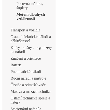
Posuvná měřítka,
šuplery
Měření dlouhých
vzdáleností
Transport a vozidla
Ostatní elektrické nářadí a
příslušenství
Kufry, brašny a organizéry
na nářadí
Značení a orientace
Baterie
Pneumatické nářadí
Ruční nářadí a nástroje
Čističe a odmašťovače
Maziva a mazací technika
Ostatní technické spreje a
nátěry
Stacionární nářadí a