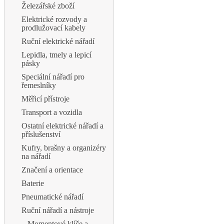
Železářské zboží
Elektrické rozvody a
prodlužovací kabely
Ruční elektrické nářadí
Lepidla, tmely a lepicí
pásky
Speciální nářadí pro
řemeslníky
Měřicí přístroje
Transport a vozidla
Ostatní elektrické nářadí a
příslušenství
Kufry, brašny a organizéry
na nářadí
Značení a orientace
Baterie
Pneumatické nářadí
Ruční nářadí a nástroje
Momentové klíče a