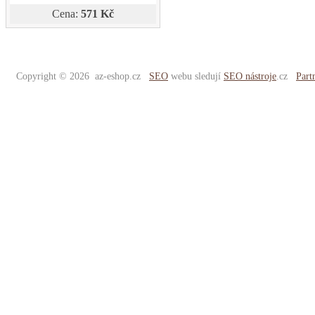
Cena:
571 Kč
Copyright © 2026 az-eshop.cz
SEO
webu sledují
SEO nástroje
.cz
Part