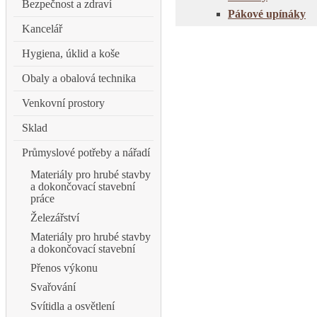
Bezpečnost a zdraví
Pákové upínáky
Kancelář
Hygiena, úklid a koše
Obaly a obalová technika
Venkovní prostory
Sklad
Průmyslové potřeby a nářadí
Materiály pro hrubé stavby
a dokončovací stavební
práce
Železářství
Materiály pro hrubé stavby
a dokončovací stavební
Přenos výkonu
Svařování
Svítidla a osvětlení